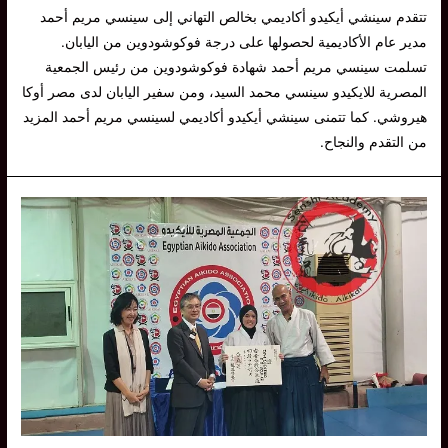
تتقدم سينشي أيكيدو أكاديمي بخالص التهاني إلى سينسي مريم أحمد
مدير عام الأكاديمية لحصولها على درجة فوكوشودوين من اليابان.
تسلمت سينسي مريم أحمد شهادة فوكوشودوين من رئيس الجمعية
المصرية للايكيدو سينسي محمد السيد، ومن سفير اليابان لدى مصر أوكا
هيروشي. كما تتمنى سينشي أيكيدو أكاديمي لسينسي مريم أحمد المزيد
من التقدم والنجاح.