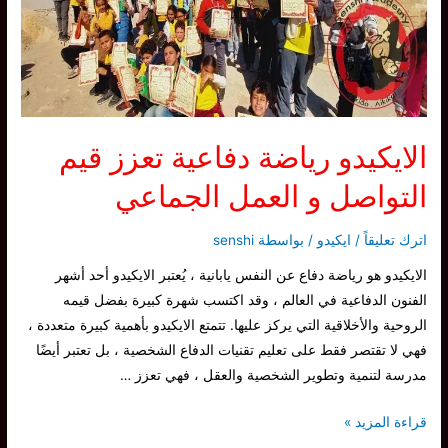
الايكيدو رياضة دفاعية تعزز قيم
التواصل و العمل الجماعي
اترك تعليقاً
/
ايكيدو
/ بواسطة
senshi
الايكيدو هو رياضة دفاع عن النفس يابانية ، يُعتبر الايكيدو أحد أشهر
الفنون الدفاعية في العالم ، وقد اكتسب شهرة كبيرة بفضل قيمه
الروحية والأخلاقية التي يركز عليها. تتمتع الايكيدو بأهمية كبيرة متعددة ،
فهي لا تقتصر فقط على تعليم تقنيات الدفاع الشخصية ، بل تعتبر أيضًا
مدرسة لتنمية وتطوير الشخصية والعقل ، فهي تعزز …
الايكيدو
قراءة المزيد »
رياضة