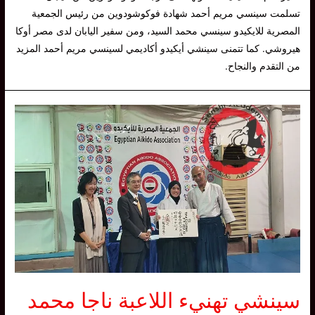
تسلمت سينسي مريم أحمد شهادة فوكوشودوين من رئيس الجمعية
المصرية للايكيدو سينسي محمد السيد، ومن سفير اليابان لدى مصر أوكا
هيروشي. كما تتمنى سينشي أيكيدو أكاديمي لسينسي مريم أحمد المزيد
من التقدم والنجاح.
سينشي تهنيء اللاعبة ناجا محمد