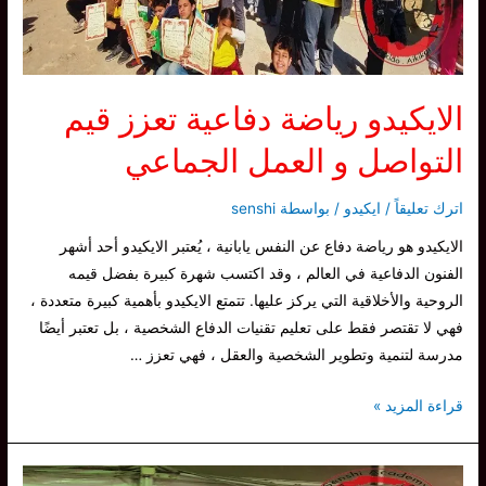
الايكيدو رياضة دفاعية تعزز قيم
التواصل و العمل الجماعي
اترك تعليقاً
/
ايكيدو
/ بواسطة
senshi
الايكيدو هو رياضة دفاع عن النفس يابانية ، يُعتبر الايكيدو أحد أشهر
الفنون الدفاعية في العالم ، وقد اكتسب شهرة كبيرة بفضل قيمه
الروحية والأخلاقية التي يركز عليها. تتمتع الايكيدو بأهمية كبيرة متعددة ،
فهي لا تقتصر فقط على تعليم تقنيات الدفاع الشخصية ، بل تعتبر أيضًا
مدرسة لتنمية وتطوير الشخصية والعقل ، فهي تعزز …
الايكيدو
قراءة المزيد »
رياضة
دفاعية