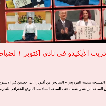
سينشي أكاديمي .. موا
دو في نادى اكتوبر ١ لضباط القوات المسلحه بمدينة الفردوس – السادس من أكتوبر ، إلى حصتين 
 الساعة الرابعة والنصف حتى الساعة السادسة. الموقع الجغرافي للتدري