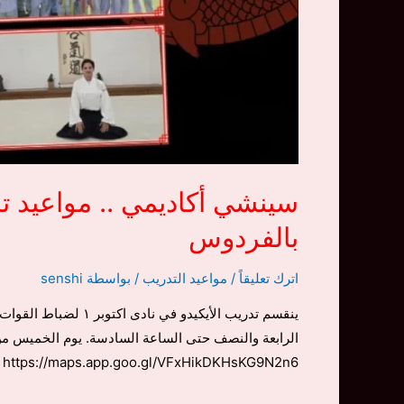
بالفردوس
اترك تعليقاً
/
مواعيد التدريب
/ بواسطة
senshi
ينقسم تدريب الأيكي
الرابعة والنصف حتى الساعة السادسة. يوم الخميس من
https://maps.app.goo.gl/VFxHikDKHsKG9N2n6