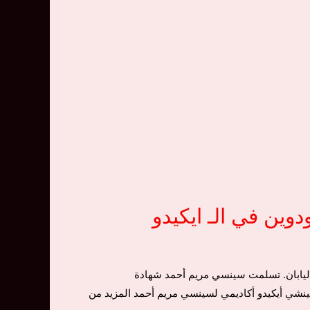
ين في الـ ايكيدو
اليابان. تسلمت سينسي مريم أحمد شهادة
نشي أيكيدو أكاديمي لسينسي مريم أحمد المزيد من