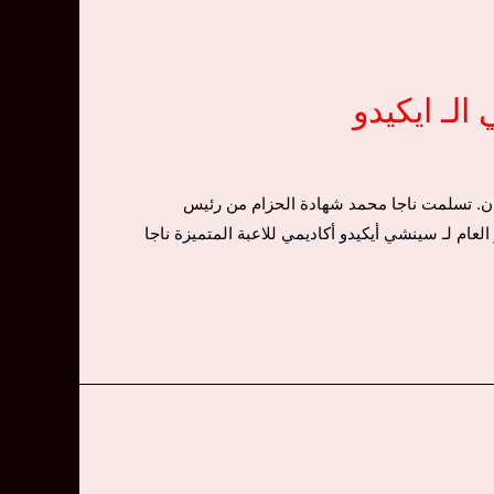
لـ ايكيدو
بان. تسلمت ناجا محمد شهادة الحزام من رئيس
ام لـ سينشي أيكيدو أكاديمي للاعبة المتميزة ناجا