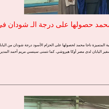
حمد حصولها على درجة الـ شودان في ا
عبة المتميزة ناجا محمد لحصولها على الحزام الأسود درجة شودان من اليا
ر اليابان لدى مصر أوكا هيروشي. كما تتمنى سينسي مريم أحمد المدير الع