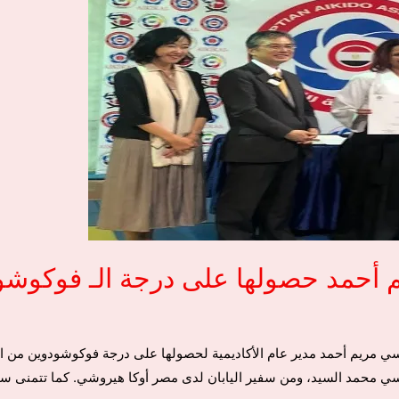
حمد حصولها على درجة الـ فوكوشودو
سي مريم أحمد مدير عام الأكاديمية لحصولها على درجة فوكوشودوين من 
ي محمد السيد، ومن سفير اليابان لدى مصر أوكا هيروشي. كما تتمنى سي