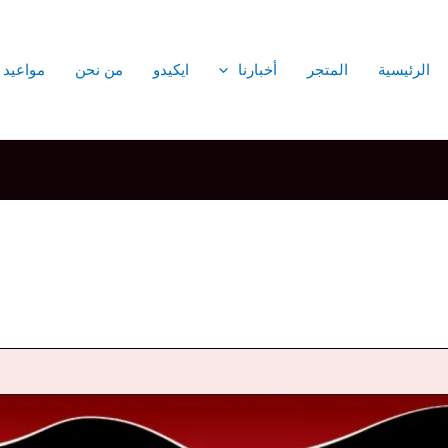
الرئيسية
المتجر
أخبارنا
ايكيدو
من نحن
مواعيد 