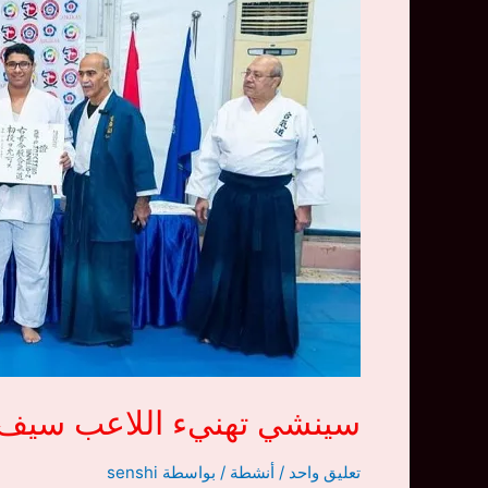
سينشي تهنيء اللاعب سيف 
تعليق واحد
/
أنشطة
/ بواسطة
senshi