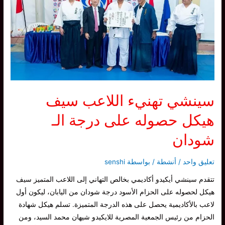
اختبارات
الاحزمة
الكيو
–
اغسطس
2023
سينشي تهنيء اللاعب سيف
هيكل حصوله على درجة الـ
شودان
تعليق واحد
/
أنشطة
/ بواسطة
senshi
تتقدم سينشي أيكيدو أكاديمي بخالص التهاني إلى اللاعب المتميز سيف
هيكل لحصوله على الحزام الأسود درجة شودان من اليابان، ليكون أول
لاعب بالأكاديمية يحصل على هذه الدرجة المتميزة. تسلم هيكل شهادة
الحزام من رئيس الجمعية المصرية للايكيدو شيهان محمد السيد، ومن