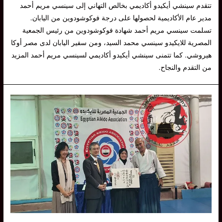
تتقدم سينشي أيكيدو أكاديمي بخالص التهاني إلى سينسي مريم أحمد
مدير عام الأكاديمية لحصولها على درجة فوكوشودوين من اليابان.
تسلمت سينسي مريم أحمد شهادة فوكوشودوين من رئيس الجمعية
المصرية للايكيدو سينسي محمد السيد، ومن سفير اليابان لدى مصر أوكا
هيروشي. كما تتمنى سينشي أيكيدو أكاديمي لسينسي مريم أحمد المزيد
من التقدم والنجاح.