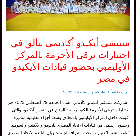
سينشي أيكيدو أكاديمي تتألق في
اختبارات ترقي الأحزمة بالمركز
الأوليمبي بحضور قيادات الآيكيدو
في مصر
اترك تعليقاً
/
أنشطة
/ بواسطة
senshi
شاركت سينشي أيكيدو أكاديمي مساء الجمعة 29 أغسطس 2025 في
اختبارات ترقي الأحزمة الكيو لرياضة الدفاع عن النفس آيكيدو، والتي
أقيمت داخل المركز الأوليمبي بالمعادي وسط أجواء تنظيمية متميزة
وحضور رسمي من قيادات الاتحاد المصري للجودو والآيكيدو والسومو.
نُظمت هذه الاختبارات تحت إشراف لجنة جلوبال التابعة للاتحاد المصري