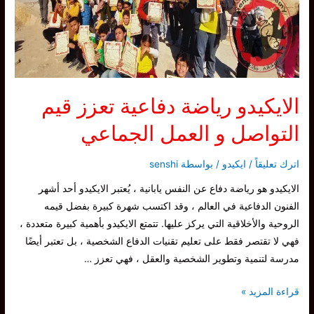
الـ
شودان
في
الـ
ايكيدو
الايكيدو رياضة دفاعية تعزز قيم
التواصل و العمل الجماعي
اترك تعليقاً
/
ايكيدو
/ بواسطة
senshi
الايكيدو هو رياضة دفاع عن النفس يابانية ، يُعتبر الايكيدو أحد أشهر
الفنون الدفاعية في العالم ، وقد اكتسب شهرة كبيرة بفضل قيمه
الروحية والأخلاقية التي يركز عليها. تتمتع الايكيدو بأهمية كبيرة متعددة ،
فهي لا تقتصر فقط على تعليم تقنيات الدفاع الشخصية ، بل تعتبر أيضًا
مدرسة لتنمية وتطوير الشخصية والعقل ، فهي تعزز …
الايكيدو
قراءة المزيد »
رياضة