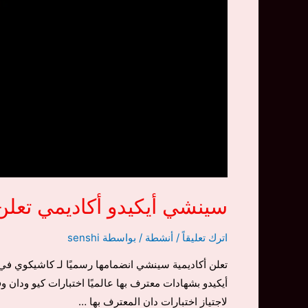
سينشي أيكيدو أكاديمي تعلن 
اترك تعليقاً
/
أنشطة
/ بواسطة
senshi
تعلن أكاديمية سينشي انضمامها رسميًا لـ كاشيكوي في 
أيكيدو بشهادات معترف بها عالميًا اختبارات كيو ودان 
لاجتياز اختبارات دان المعترف بها …