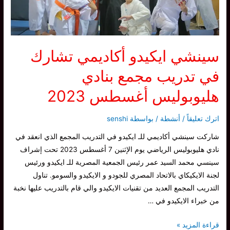
سينشي ايكيدو أكاديمي تشارك
في تدريب مجمع بنادي
هليوبوليس أغسطس 2023
اترك تعليقاً
/
أنشطة
/ بواسطة
senshi
شاركت سينشي أكاديمي للـ ايكيدو في التدريب المجمع الذي انعقد في
نادي هليوبوليس الرياضي يوم الإثنين 7 أغسطس 2023 تحت إشراف
سينسي محمد السيد عمر رئيس الجمعية المصرية للـ ايكيدو ورئيس
لجنة الايكيكاي بالاتحاد المصري للجودو و الايكيدو والسومو. تناول
التدريب المجمع العديد من تقنيات الايكيدو والي قام بالتدريب عليها نخبة
من خبراء الايكيدو في …
سينشي
قراءة المزيد »