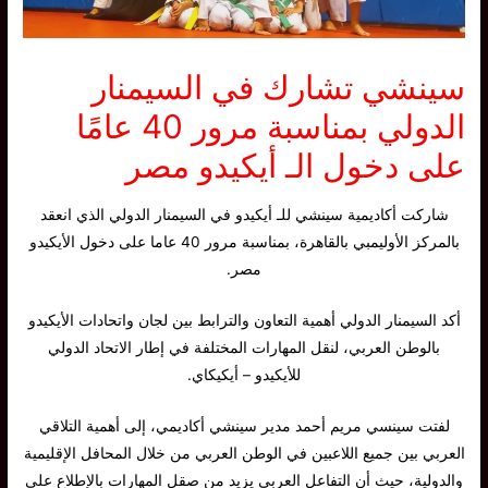
سينشي تشارك في السيمنار
الدولي بمناسبة مرور 40 عامًا
على دخول الـ أيكيدو مصر
شاركت أكاديمية سينشي للـ أيكيدو في السيمنار الدولي الذي انعقد
بالمركز الأوليمبي بالقاهرة، بمناسبة مرور 40 عاما على دخول الأيكيدو
مصر.
أكد السيمنار الدولي أهمية التعاون والترابط بين لجان واتحادات الأيكيدو
بالوطن العربي، لنقل المهارات المختلفة في إطار الاتحاد الدولي
للأيكيدو – أيكيكاي.
لفتت سينسي مريم أحمد مدير سينشي أكاديمي، إلى أهمية التلاقي
العربي بين جميع اللاعبين في الوطن العربي من خلال المحافل الإقليمية
والدولية، حيث أن التفاعل العربي يزيد من صقل المهارات بالإطلاع على