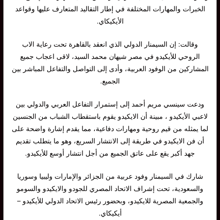
الخبرات والمهارات المختلفة في إطار التقاليد المتعارف عليها وقواعد
الأيكيكاي.
وقالت: إن السيمنار الدولي الذي انعقد بالقاهرة تحت رعاية الاب
الروحي للأيكيدو في مصر شيهان محمد السيد، لاقى اعجاب جميع
المشاركين من الوفود العربية، وأدى إلى التواصل والتفاعل المباشر بين
الجميع.
ودعت سينسي مريم أحمد إلى إستمرار التفاعل العربي والدولي بين
لاعبي الأيكيدو ، مبينة أن الايكيدو يقوم باستقطاب الشباب من الجنسين
لما يمثله من قيم روحية ومهارات دفاعية، مما يقدم إشارة واضحة على
أن فن الايكيدو في طريقة إلى الانتشار السريع، وهو ما يتطلب تقديم
جهد أكبر يقع على عاتق الجميع من أجل انتشار أوسع للأيكيدو.
شارك في السيمنار وفود عربية من الجزائر والإمارات وليبيا وسوريا
والسعودية، تحت إشراف الاتحاد المصري للجودو والايكيدو والسومو
والجمعية المصرية للايكيدو، وبحضور رئيس الاتحاد الدولي للأيكيدو –
أيكيكاي.