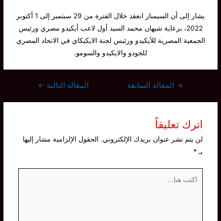
يشار إلى أن السيمنار انعقد خلال الفترة من 29 سبتمبر إلى 1 أكتوبر
2022، برعاية شيهان محمد السيد أول لاعب أيكيدو مصري ورئيس
الجمعية المصرية للأيكيدو ورئيس لجنة الايكيكاي في الاتحاد المصري
للجودو والايكيدو والسومو.
تصفّح
→
المقالة السابقة
المقالة التالية
←
المقالات
اترك تعليقاً
لن يتم نشر عنوان بريدك الإلكتروني.
الحقول الإلزامية مشار إليها
بـ
*
اكتب
هنا...